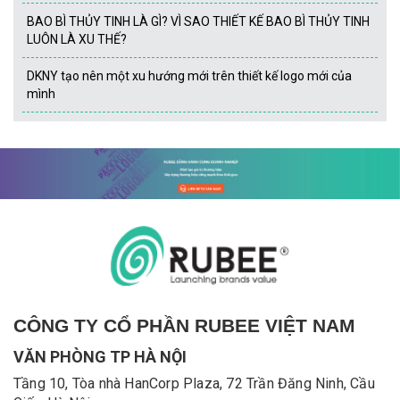
BAO BÌ THỦY TINH LÀ GÌ? VÌ SAO THIẾT KẾ BAO BÌ THỦY TINH
LUÔN LÀ XU THẾ?
DKNY tạo nên một xu hướng mới trên thiết kế logo mới của
mình
CÔNG TY CỔ PHẦN RUBEE VIỆT NAM
VĂN PHÒNG TP HÀ NỘI
Tầng 10, Tòa nhà HanCorp Plaza, 72 Trần Đăng Ninh, Cầu