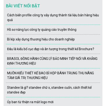
BÀI VIẾT NỔI BẬT
Cách biến profile công ty xây dựng thành tài liệu bán hàng hiệu
quả
Hồ sơ năng lực công ty quảng cáo truyền thông
Bí kíp xây dựng thương hiệu cho doanh nghiệp
Đâu là kiểu bố cục đẹp và ân tượng trong thiết kế Brochure?
BRASOL ĐỒNG HÀNH CÙNG LÝ BẢO MINH TIẾP NỐI VÀ KHẲNG
ĐỊNH THƯƠNG HIỆU
MUÔN KIỂU THIẾT KẾ BAO BÌ HỘP BÁNH TRUNG THU NÂNG
TẦM GIÁ TRỊ THƯƠNG HIỆU
Standee là gì? standee chữ x, standee cuốn, cách thiết kế
standee đẹp
Ủy ban từ thiện ra mắt logo mới