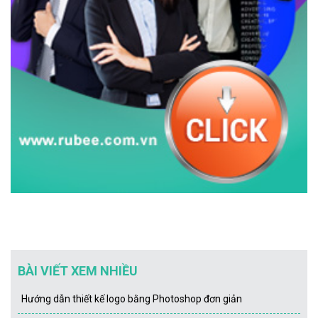
BÀI VIẾT XEM NHIỀU
Hướng dẫn thiết kế logo bằng Photoshop đơn giản