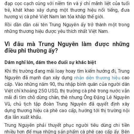
đạp cọc cạch cùng với niềm tin và ý chí mãnh liệt của tuổi
trẻ, khát khao xây dựng một thương hiệu nổi tiếng, đưa
hương vị cà phê Việt Nam lan tỏa khắp thế giới.
Rồi dần dần cái tên Trung Nguyên ấy trở thành một trong
những thương hiệu được yêu thích nhất Việt Nam.
Vì đâu mà Trung Nguyên làm được những
điều phi thường ấy?
Dám nghĩ lớn, dám theo đuổi sự khác biệt
Khi thị trường đang mãi loay hoay tìm kiếm hướng đi, Trung
Nguyên đã mạnh dạn xây dựng
cao
nhận diện thương hiệu
cấp. Vào những năm 90, thu nhập bình quân của người dân
Việt chỉ khoảng 250 USD, thị trường cà phê trong nước vẫn
mãi đi tìm chỗ dừng chân, thê nhưng Ông Đặng Lê Nguyên
Vũ, chủ tịch tập đoàn Trung Nguyên đã quyết định xây
dựng thương hiệu cà phê cao cấp, hướng tới thị trường nội
địa lẫn xuất khẩu.
Trung Nguyên phải thuyết phục người tiêu dùng chi tiền
nhiều hơn để mua những sản phẩm cà phê cao cấp ấy. Bên