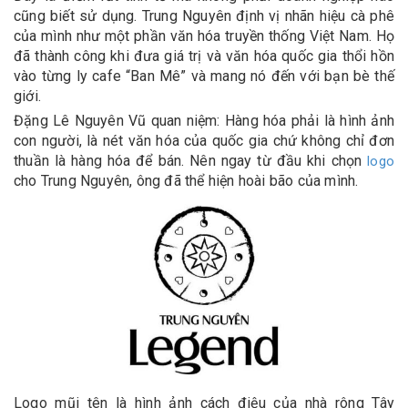
cũng biết sử dụng. Trung Nguyên định vị nhãn hiệu cà phê
của mình như một phần văn hóa truyền thống Việt Nam. Họ
đã thành công khi đưa giá trị và văn hóa quốc gia thổi hồn
vào từng ly cafe “Ban Mê” và mang nó đến với bạn bè thế
giới.
Đặng Lê Nguyên Vũ quan niệm: Hàng hóa phải là hình ảnh
con người, là nét văn hóa của quốc gia chứ không chỉ đơn
thuần là hàng hóa để bán. Nên ngay từ đầu khi chọn
logo
cho Trung Nguyên, ông đã thể hiện hoài bão của mình.
Logo mũi tên là hình ảnh cách điệu của nhà rông Tây