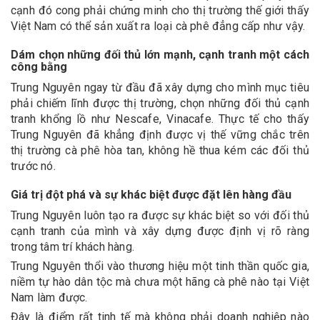
cạnh đó cong phải chứng minh cho thị trường thế giới thấy
Việt Nam có thể sản xuất ra loại cà phê đẳng cấp như vậy.
Dám chọn những đối thủ lớn mạnh, cạnh tranh một cách
công bằng
Trung Nguyên ngay từ đầu đã xây dựng cho mình mục tiêu
phải chiếm lĩnh được thị trường, chọn những đối thủ cạnh
tranh khổng lồ như Nescafe, Vinacafe. Thực tế cho thấy
Trung Nguyên đã khẳng định được vị thế vững chắc trên
thị trường cà phê hòa tan, không hề thua kém các đối thủ
trước nó.
Giá trị đột phá và sự khác biệt được đặt lên hàng đầu
Trung Nguyên luôn tạo ra được sự khác biệt so với đối thủ
cạnh tranh của mình và xây dựng được định vị rõ ràng
trong tâm trí khách hàng.
Trung Nguyên thổi vào thương hiệu một tinh thần quốc gia,
niềm tự hào dân tộc mà chưa một hãng cà phê nào tại Việt
Nam làm được.
Đây là điểm rất tinh tế mà không phải doanh nghiệp nào