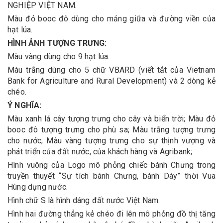
NGHIỆP VIỆT NAM.
Màu đỏ booc đô dùng cho mảng giữa và đường viền của
hạt lúa.
HÌNH ẢNH TƯỢNG TRƯNG:
Màu vàng dùng cho 9 hạt lúa.
Màu trắng dùng cho 5 chữ VBARD (viết tắt của Vietnam
Bank for Agriculture and Rural Development) và 2 dòng kẻ
chéo.
Ý NGHĨA:
Màu xanh lá cây tượng trưng cho cây và biển trời; Màu đỏ
booc đô tượng trưng cho phù sa; Màu trắng tượng trưng
cho nước; Màu vàng tượng trưng cho sự thịnh vượng và
phát triển của đất nước, của khách hàng và Agribank;
Hình vuông của Logo mô phỏng chiếc bánh Chưng trong
truyền thuyết “Sự tích bánh Chưng, bánh Dày” thời Vua
Hùng dựng nước.
Hình chữ S là hình dáng đất nước Việt Nam.
Hình hai đường thẳng kẻ chéo đi lên mô phỏng đồ thị tăng