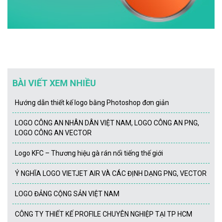
BÀI VIẾT XEM NHIỀU
Hướng dẫn thiết kế logo bằng Photoshop đơn giản
LOGO CÔNG AN NHÂN DÂN VIỆT NAM, LOGO CÔNG AN PNG,
LOGO CÔNG AN VECTOR
Logo KFC – Thương hiệu gà rán nổi tiếng thế giới
Ý NGHĨA LOGO VIETJET AIR VÀ CÁC ĐỊNH DẠNG PNG, VECTOR
LOGO ĐẢNG CỘNG SẢN VIỆT NAM
CÔNG TY THIẾT KẾ PROFILE CHUYÊN NGHIỆP TẠI TP HCM