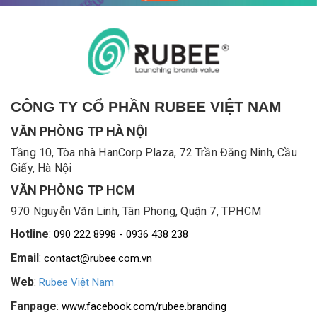
CÔNG TY CỔ PHẦN RUBEE VIỆT NAM
VĂN PHÒNG TP HÀ NỘI
Tầng 10, Tòa nhà HanCorp Plaza, 72 Trần Đăng Ninh, Cầu
Giấy, Hà Nội
VĂN PHÒNG TP HCM
970 Nguyễn Văn Linh, Tân Phong, Quận 7, TPHCM
Hotline
:
090 222 8998 - 0936 438 238
Email
:
contact@rubee.com.vn
Web
:
Rubee Việt Nam
Fanpage
:
www.facebook.com/rubee.branding