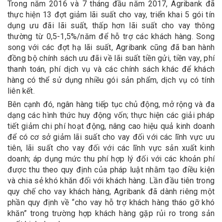
Trong năm 2016 và 7 tháng đầu năm 2017, Agribank đã
thực hiện 13 đợt giảm lãi suất cho vay, triển khai 5 gói tín
dụng ưu đãi lãi suất, thấp hơn lãi suất cho vay thông
thường từ 0,5-1,5%/năm để hỗ trợ các khách hàng. Song
song với các đợt hạ lãi suất, Agribank cũng đã ban hành
đồng bộ chính sách ưu đãi về lãi suất tiền gửi, tiền vay, phí
thanh toán, phí dịch vụ và các chính sách khác để khách
hàng có thể sử dụng nhiều gói sản phẩm, dịch vụ có tính
liên kết.
Bên cạnh đó, ngân hàng tiếp tục chủ động, mở rộng và đa
dạng các hình thức huy động vốn; thực hiện các giải pháp
tiết giảm chi phí hoạt động, nâng cao hiệu quả kinh doanh
để có cơ sở giảm lãi suất cho vay đối với các lĩnh vực ưu
tiên, lãi suất cho vay đối với các lĩnh vực sản xuất kinh
doanh; áp dụng mức thu phí hợp lý đối với các khoản phí
được thu theo quy định của pháp luật nhằm tạo điều kiện
và chia sẻ khó khăn đối với khách hàng. Lần đầu tiên trong
quy chế cho vay khách hàng, Agribank đã dành riêng một
phần quy định về “cho vay hỗ trợ khách hàng tháo gỡ khó
khăn” trong trường hợp khách hàng gặp rủi ro trong sản