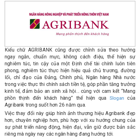
Kiểu chữ AGRIBANK cũng được chỉnh sửa theo hướng
ngay ngắn, chuẩn mực, không cách điệu, thể hiện sự
nghiêm túc, tin cậy của một Định chế tài chính luôn tiên
phong, nghiêm túc thực hiện hiệu quả chủ trương, đường
lối, chỉ đạo của Đảng, Chính phủ, Ngân hàng Nhà nước
trong việc thực thi chính sách tiền tệ, góp phần tăng trưởng
kinh tế, đảm bảo an sinh xã hội… cùng với cam kết “Mang
phồn thịnh đến khách hàng” thể hiện qua
của
Slogan
Agribank trong suốt hơn 26 năm qua.
Việc thay đổi này giúp hình ảnh thương hiệu Agribank đẹp
hơn, chuyên nghiệp hơn, phù hợp với xu hướng chung của
sự phát triển năng động, hiện đại, vẫn giữ được bản sắc
riêng mà ngày nay các ngân hàng đang hướng tới.