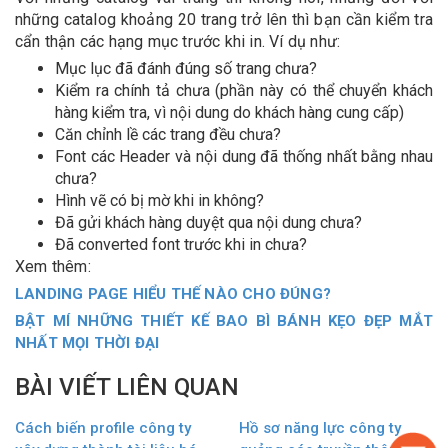
những catalog khoảng 20 trang trở lên thì bạn cần kiểm tra
cẩn thận các hạng mục trước khi in. Ví dụ như:
Mục lục đã đánh đúng số trang chưa?
Kiểm ra chính tả chưa (phần này có thể chuyển khách
hàng kiểm tra, vì nội dung do khách hàng cung cấp)
Căn chỉnh lề các trang đều chưa?
Font các Header và nội dung đã thống nhất bằng nhau
chưa?
Hình vẽ có bị mờ khi in không?
Đã gửi khách hàng duyệt qua nội dung chưa?
Đã converted font trước khi in chưa?
Xem thêm:
LANDING PAGE HIỂU THẾ NÀO CHO ĐÚNG?
BẬT MÍ NHỮNG THIẾT KẾ BAO BÌ BÁNH KẸO ĐẸP MẮT
NHẤT MỌI THỜI ĐẠI
BÀI VIẾT LIÊN QUAN
Cách biến profile công ty
Hồ sơ năng lực công ty