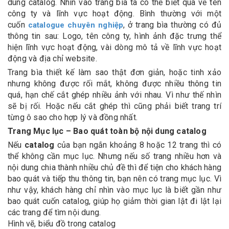
dung catalog. Nhìn vào trang bìa ta có thể biết qua về tên
công ty và lĩnh vực hoạt động. Bình thường với một
cuốn
, ở trang bìa thường có đủ
catalogue chuyên nghiệp
thông tin sau: Logo, tên công ty, hình ảnh đặc trưng thể
hiện lĩnh vực hoạt động, vài dòng mô tả về lĩnh vực hoạt
động và địa chỉ website.
Trang bìa thiết kế làm sao thật đơn giản, hoặc tinh xảo
nhưng không được rối mắt, không được nhiều thông tin
quá, hạn chế cắt ghép nhiều ảnh với nhau. Vì như thế nhìn
sẽ bị rối. Hoặc nếu cắt ghép thì cũng phải biết trang trí
từng ô sao cho hợp lý và đồng nhất.
Trang Mục lục – Bao quát toàn bộ nội dung catalog
Nếu
catalog
của bạn ngắn khoảng 8 hoặc 12 trang thì có
thể không cần mục lục. Nhưng nếu số trang nhiều hơn và
nội dung chia thành nhiều chủ đề thì để tiện cho khách hàng
bao quát và tiếp thu thông tin, bạn nên có trang mục lục. Vì
như vậy, khách hàng chỉ nhìn vào mục lục là biết gần như
bao quát cuốn catalog, giúp họ giảm thời gian lật đi lật lại
các trang để tìm nội dung.
Hình vẽ, biểu đồ trong catalog