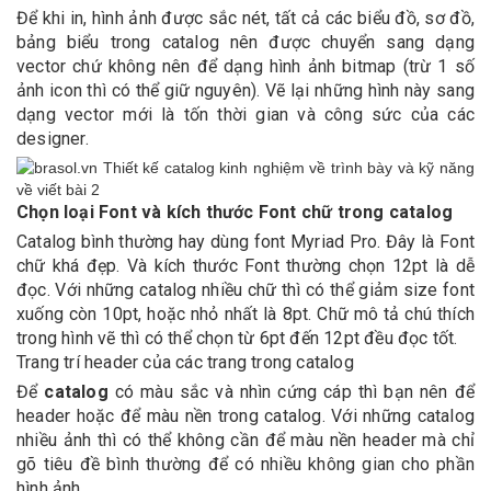
Để khi in, hình ảnh được sắc nét, tất cả các biểu đồ, sơ đồ,
bảng biểu trong catalog nên được chuyển sang dạng
vector chứ không nên để dạng hình ảnh bitmap (trừ 1 số
ảnh icon thì có thể giữ nguyên). Vẽ lại những hình này sang
dạng vector mới là tốn thời gian và công sức của các
designer.
Chọn loại Font và kích thước Font chữ trong catalog
Catalog bình thường hay dùng font Myriad Pro. Đây là Font
chữ khá đẹp. Và kích thước Font thường chọn 12pt là dễ
đọc. Với những catalog nhiều chữ thì có thể giảm size font
xuống còn 10pt, hoặc nhỏ nhất là 8pt. Chữ mô tả chú thích
trong hình vẽ thì có thể chọn từ 6pt đến 12pt đều đọc tốt.
Trang trí header của các trang trong catalog
Để
catalog
có màu sắc và nhìn cứng cáp thì bạn nên để
header hoặc để màu nền trong catalog. Với những catalog
nhiều ảnh thì có thể không cần để màu nền header mà chỉ
gõ tiêu đề bình thường để có nhiều không gian cho phần
hình ảnh.