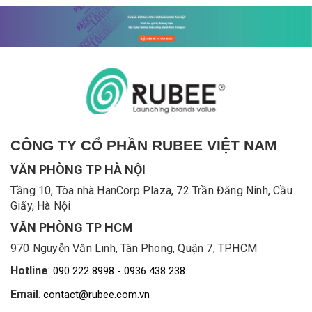
CÔNG TY CỔ PHẦN RUBEE VIỆT NAM
VĂN PHÒNG TP HÀ NỘI
Tầng 10, Tòa nhà HanCorp Plaza, 72 Trần Đăng Ninh, Cầu
Giấy, Hà Nội
VĂN PHÒNG TP HCM
970 Nguyễn Văn Linh, Tân Phong, Quận 7, TPHCM
Hotline
:
090 222 8998 - 0936 438 238
Email
:
contact@rubee.com.vn