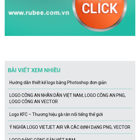
BÀI VIẾT XEM NHIỀU
Hướng dẫn thiết kế logo bằng Photoshop đơn giản
LOGO CÔNG AN NHÂN DÂN VIỆT NAM, LOGO CÔNG AN PNG,
LOGO CÔNG AN VECTOR
Logo KFC – Thương hiệu gà rán nổi tiếng thế giới
Ý NGHĨA LOGO VIETJET AIR VÀ CÁC ĐỊNH DẠNG PNG, VECTOR