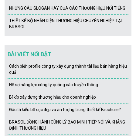
NHỮNG CÂU SLOGAN HAY CỦA CÁC THƯƠNG HIỆU NỔI TIẾNG
THIẾT KẾ BỘ NHẬN DIỆN THƯƠNG HIỆU CHUYÊN NGHIỆP TẠI
BRASOL
BÀI VIẾT NỔI BẬT
Cách biến profile công ty xây dựng thành tài liệu bán hàng hiệu
quả
Hồ sơ năng lực công ty quảng cáo truyền thông
Bí kíp xây dựng thương hiệu cho doanh nghiệp
Đâu là kiểu bố cục đẹp và ân tượng trong thiết kế Brochure?
BRASOL ĐỒNG HÀNH CÙNG LÝ BẢO MINH TIẾP NỐI VÀ KHẲNG
ĐỊNH THƯƠNG HIỆU