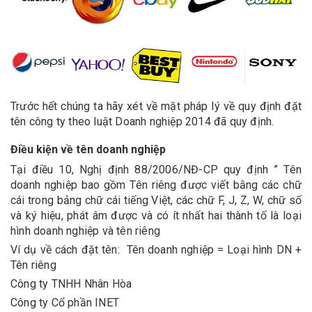
Trước hết chúng ta hãy xét về mặt pháp lý về quy định đặt
tên công ty theo luật Doanh nghiệp 2014 đã quy định.
Điều kiện về tên doanh nghiệp
Tại điều 10, Nghị định 88/2006/NĐ-CP quy định ” Tên
doanh nghiệp bao gồm Tên riêng được viết bằng các chữ
cái trong bảng chữ cái tiếng Việt, các chữ F, J, Z, W, chữ số
và ký hiệu, phát âm được và có ít nhất hai thành tố là loại
hình doanh nghiệp và tên riêng
Ví dụ về cách đặt tên: Tên doanh nghiệp = Loại hình DN +
Tên riêng
Công ty TNHH Nhân Hòa
Công ty Cổ phần INET