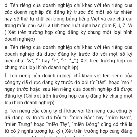
d. Tên riêng của doanh nghiệp chỉ khác với tên riêng của
các doanh nghiệp đã đăng ký trước đó một số tự nhiên
hay số thứ tự chữ cái trong bảng tiếng Việt và các chữ cái
trong mẫu chữ cái La tinh theo luật định bao gồm F, J, Z, W
( Xét trên trường hợp cùng đăng ký chung một loại hình
doanh nghiệp)
e. Tên riêng của doanh nghiệp chỉ khác với tên riêng của
doanh nghiệp đã được đăng ký trước đó với một số ký
hiệu như: “&”, “.” hay “+”, “-”, “_”;( Xét trên trường hợp có
chung một loại hình doanh nghiệp)
f. Tên riêng của doanh nghiệp chỉ khác với tên riêng của
công ty đã được đăng ký trước đó bởi từ “tân” hoặc “mới”
ngay trước hoặc sau tên riêng của doanh nghiệp đã được
đăng ký (Chỉ xét trên trường hợp cùng đăng ký chung một
loại hình doanh nghiệp)
g. Tên riêng của công ty chỉ khác với tên riêng của công ty
đã đăng ký trước đó bởi từ “miền Bắc” hay “miền Nam”,
“miền Trung” hoặc “miền Tây”, “miền Đông” cũng có thể là
từ có ý nghĩa tương tự. ký ( Xét trên trường hợp cùng đăng