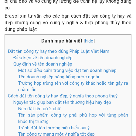
bị chu đáo và vô cùng kỹ lưỡng để tránh hệ lụy không đáng
có.
Brasol xin tư vấn cho các bạn cách đặt tên công ty hay và
đẹp nhưng cũng vô cùng ý nghĩa & hợp phong thủy theo
đúng pháp luật.
Danh mục bài viết
hide
[
]
Đặt tên công ty hay theo đúng Pháp Luật Việt Nam
Điều kiện về tên doanh nghiệp
Quy định về tên doanh nghiệp
Một số điều cấm trong việc đặt tên doanh nghiệp
Tên doanh nghiệp bằng tiếng nước ngoài
Trường hợp trùng tên với công ty khác hoặc tên gây ra
nhầm lẫn
Cách đặt tên công ty hay, đẹp, ý nghĩa theo phong thuỷ
Nguyên tắc giúp bạn đặt tên thương hiệu hay đẹp
Nên đặt tên có 2 chữ
Tên sản phẩm công ty phải phù hợp với từng phân
khúc thị trường
Tránh đặt tên thương hiệu hiểu sai ý
Tên công ty mang một ý nghĩa tốt đẹp