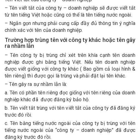
– Tên viết tắt của công ty – doanh nghiệp sẽ được viết tắt
từ tên tiếng Việt hoặc cũng có thể là tên tiếng nước ngoài.
– Ngắn gọn nhưng phải cung cấp đầy đủ thông tin ý nghĩa
chính xác với tên của doanh nghiệp.
Trường hợp trùng tên với công ty khác hoặc tên gây
ra nhầm lẫn
– Tên công ty bị trùng chỉ xét trên khía cạnh tên doanh
nghiệp được ghi bằng tiếng Việt. Nếu tên doanh nghiệp
được viết giống với công ty khác ( Bao gồm cả loại hình &
tên riêng) thì được gọi là trùng và phải đặt lại tên khác.
– Tên gây ra sự nhầm lẫn là:
a. Tên có phần tên riêng đọc giống với tên riêng của doanh
nghiệp khác đã được đăng ký bảo hộ.
b. Tên viết tắt trùng với tên viết tắt của công ty đã đăng ký
trước đó rồi.
c. Tên bằng tiếng nước ngoài của công ty bị trùng với tên
tiếng nước ngoài của “công ty – doanh nghiệp” đã được
đăng ký trước đó rồi.