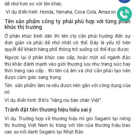
dễ nhớ hơn so với tên khác.
Ví dụ điển hình: Honda, Yamaha, Coca Cola, Amazon
Tên sản phẩm công ty phải phù hợp với từng phân
khúc thị trường
Ở phân khúc bình dân thì tên cty cần phải hướng đến sự
đơn giản và phải dễ nhớ nhất có thể. Đây là yếu tố tiên
quyết để khách hàng phổ thông trở xuống có thể đọc được.
Ngược lại ở phân khúc cao cấp, hoặc một số ngành đặc
thù khác đánh mạnh vào giới thượng lưu như trang sức hay
thời trang cao cấp… thì tên cả âm và chữ cần phải tạo nên
được cảm giác sang trọng.
Tên sản phẩm làm ra nếu được nên gắn với công dụng của
nó
Ví dụ điển hình: Biti’s “nâng niu bàn chân Việt”.
Tránh đặt tên thương hiệu hiểu sai ý
Ví dụ: Trường hợp về thương hiệu mì gói Sagami tại riêng
thị trường Việt Nam bị trùng với tên của thương hiệu bao
cao su nổi danh Sagami tại Nhật Bản.