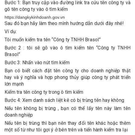
Bước 1: Bạn truy cập vào đường link tra cứu tên công ty và
gõ tên công ty vào ô tìm kiếm
https://dangkykinhdoanh.gov.vn
Sau đó bạn hãy làm theo mình hướng dẫn dưới đây nhé!
Ví dụ:
Tôi muốn kiểm tra tên “Công ty TNHH Brasol”
Bước 2 : tôi sẽ gõ vào ô tìm kiếm tên “Công ty TNHH
Brasol”
Bước 3: Nhấn vào nút tìm kiếm
Bạn có biết cách đặt tên công ty cho doanh nghiệp thật
hay và ý nghĩa và hợp phong thủy giúp công ty phát triển
lớn mạnh
Kiểm tra tên công ty trong ô tìm kiếm
Bước 4: Xem danh sách liệt kê có bị trùng tên hay không
Nếu tên không bị trùng , bạn có thể lấy tên này làm tên
doanh nghiệp
Nếu tên bị trùng thì bạn nên thay đổi tên khác hoặc thêm
một số từ như tôi gợi ý ở bên trên và tiến hành kiểm tra lại