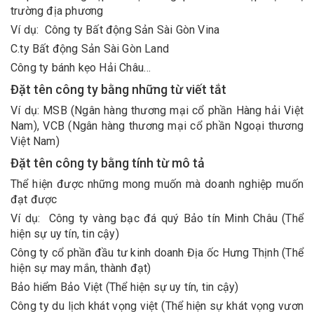
trường địa phương
Ví dụ: Công ty Bất động Sản Sài Gòn Vina
C.ty Bất động Sản Sài Gòn Land
Công ty bánh kẹo Hải Châu…
Đặt tên công ty bằng những từ viết tắt
Ví dụ: MSB (Ngân hàng thương mại cổ phần Hàng hải Việt
Nam), VCB (Ngân hàng thương mại cổ phần Ngoại thương
Việt Nam)
Đặt tên công ty bằng tính từ mô tả
Thể hiện được những mong muốn mà doanh nghiệp muốn
đạt được
Ví dụ: Công ty vàng bạc đá quý Bảo tín Minh Châu (Thể
hiện sự uy tín, tin cậy)
Công ty cổ phần đầu tư kinh doanh Địa ốc Hưng Thịnh (Thể
hiện sự may mắn, thành đạt)
Bảo hiểm Bảo Việt (Thể hiện sự uy tín, tin cậy)
Công ty du lịch khát vọng việt (Thể hiện sự khát vọng vươn