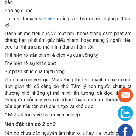
tiên.
Bảo hộ được.
Có tên domain
giống với tên doanh nghiệp đăng
website
ký.
Tránh những tiêu cực về mặt ngữ nghĩa trong cách phát âm
chẳng hạn phát âm gây hiểu nhầm, hoặc mang ý nghĩa tiêu
cực tại thị trường mà mình đang nhắm tới.
Thể hiện rõ sản phẩm & dịch vụ của công ty.
Thể hiện rõ sự khác biệt.
Sự phân khúc của thị trường.
Theo các chuyên gia Marketing thì tên doanh nghiệp càng
đơn giản thì sẽ càng dễ nhớ. Tâm lý con người chúng ta
thường nhớ những gì mà mình ấn tượng, dễ đọc, dễ nhớ.
Đừng đòi hỏi hay yêu cầu khách hàng nhớ tên thương hiệu
của bạn nếu tên quá phức tạp và khó đọc.
* Một số lưu ý về tên doanh nghiệp
Nên đặt tên có 2 chữ
Tên có chứa các nguyên âm như: o, a hay i, e thường được