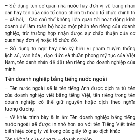
– Sử dụng tên cơ quan nhà nước hay đơn vị vũ trang nhân
dân hay tên của các tổ chức chính trị hoặc tổ chức chính trị
– xã hội,… Các chủ thể không liên quan tới hoạt động kinh
doanh để làm toàn bộ hoặc một phần tên riêng của doanh
nghiệp, trừ trường hợp nhận được sự chấp thuận của cơ
quan hay đơn vị hoặc tổ chức đó.
– Sử dụng từ ngữ hay các ký hiệu vi phạm truyền thống
lịch sử, văn hóa , đạo đức và thuần phong mỹ tục của Việt
Nam, tên danh nhân để đặt tên riêng cho doanh nghiệp của
mình.
Tên doanh nghiệp bằng tiếng nước ngoài
– Tên nước ngoài sẽ là tên tiếng Anh được dịch ra từ tên
của doanh nghiệp viết bằng tiếng Việt, tên riêng trong tên
doanh nghiệp có thể giữ nguyên hoặc dịch theo nghĩa
tương đương.
– Về khâu trình bày & in ấn: Tên doanh nghiệp bằng tiếng
nước ngoài sẽ được in nhỏ hơn so với tên Tiếng Việt trên
biển hiệu công ty và trong các giấy tờ giao dịch khác
Tên viết tắt của công ty – doanh nghiệp