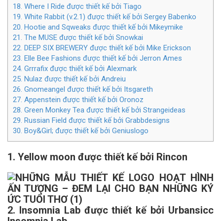
18. Where I Ride được thiết kế bởi Tiago
19. White Rabbit (v.2.1) được thiết kế bởi Sergey Babenko
20. Hootie and Sqweaks được thiết kế bởi Mikeymike
21. The MUSE được thiết kế bởi Snowkai
22. DEEP SIX BREWERY được thiết kế bởi Mike Erickson
23. Elle Bee Fashions được thiết kế bởi Jerron Ames
24. Grrrafix được thiết kế bởi Alexmark
25. Nulaz được thiết kế bởi Andreiu
26. Gnomeangel được thiết kế bởi Itsgareth
27. Appenstein được thiết kế bởi Oronoz
28. Green Monkey Tea được thiết kế bởi Strangeideas
29. Russian Field được thiết kế bởi Grabbdesigns
30. Boy&Girl; được thiết kế bởi Geniuslogo
1. Yellow moon được thiết kế bởi Rincon
2. Insomnia Lab được thiết kế bởi Urbansicc