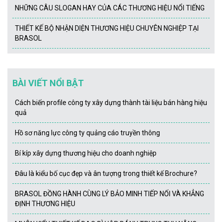
NHỮNG CÂU SLOGAN HAY CỦA CÁC THƯƠNG HIỆU NỔI TIẾNG
THIẾT KẾ BỘ NHẬN DIỆN THƯƠNG HIỆU CHUYÊN NGHIỆP TẠI
BRASOL
BÀI VIẾT NỔI BẬT
Cách biến profile công ty xây dựng thành tài liệu bán hàng hiệu
quả
Hồ sơ năng lực công ty quảng cáo truyền thông
Bí kíp xây dựng thương hiệu cho doanh nghiệp
Đâu là kiểu bố cục đẹp và ân tượng trong thiết kế Brochure?
BRASOL ĐỒNG HÀNH CÙNG LÝ BẢO MINH TIẾP NỐI VÀ KHẲNG
ĐỊNH THƯƠNG HIỆU