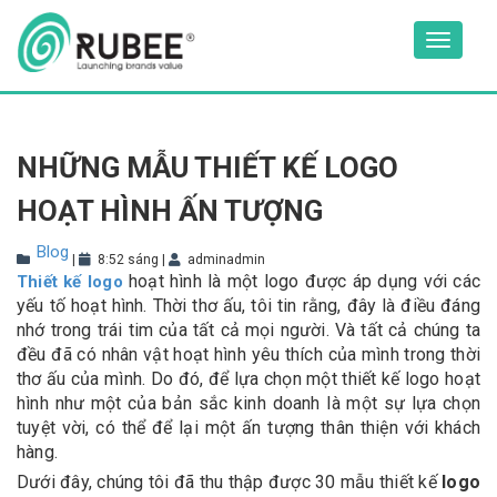
Skip
to
Toggle
content
navigat
NHỮNG MẪU THIẾT KẾ LOGO
HOẠT HÌNH ẤN TƯỢNG
Blog
|
8:52 sáng
|
adminadmin
hoạt hình là một logo được áp dụng với các
Thiết kế logo
yếu tố hoạt hình. Thời thơ ấu, tôi tin rằng, đây là điều đáng
nhớ trong trái tim của tất cả mọi người. Và tất cả chúng ta
đều đã có nhân vật hoạt hình yêu thích của mình trong thời
thơ ấu của mình. Do đó, để lựa chọn một thiết kế logo hoạt
hình như một của bản sắc kinh doanh là một sự lựa chọn
tuyệt vời, có thể để lại một ấn tượng thân thiện với khách
hàng.
Dưới đây, chúng tôi đã thu thập được 30 mẫu thiết kế
logo