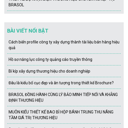
BRASOL
BÀI VIẾT NỔI BẬT
Cách biến profile công ty xây dựng thành tài liệu bán hàng hiệu
quả
Hồ sơ năng lực công ty quảng cáo truyền thông
Bí kíp xây dựng thương hiệu cho doanh nghiệp
Đâu là kiểu bố cục đẹp và ân tượng trong thiết kế Brochure?
BRASOL ĐỒNG HÀNH CÙNG LÝ BẢO MINH TIẾP NỐI VÀ KHẲNG
ĐỊNH THƯƠNG HIỆU
MUÔN KIỂU THIẾT KẾ BAO BÌ HỘP BÁNH TRUNG THU NÂNG
TẦM GIÁ TRỊ THƯƠNG HIỆU