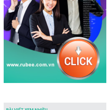
BÀI VIẾT XEM NHIỀU