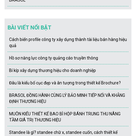
BRASOL
BÀI VIẾT NỔI BẬT
Cách biến profile công ty xây dựng thành tài liệu bán hàng hiệu
quả
Hồ sơ năng lực công ty quảng cáo truyền thông
Bí kíp xây dựng thương hiệu cho doanh nghiệp
Đâu là kiểu bố cục đẹp và ân tượng trong thiết kế Brochure?
BRASOL ĐỒNG HÀNH CÙNG LÝ BẢO MINH TIẾP NỐI VÀ KHẲNG
ĐỊNH THƯƠNG HIỆU
MUÔN KIỂU THIẾT KẾ BAO BÌ HỘP BÁNH TRUNG THU NÂNG
TẦM GIÁ TRỊ THƯƠNG HIỆU
Standee là gì? standee chữ x, standee cuốn, cách thiết kế