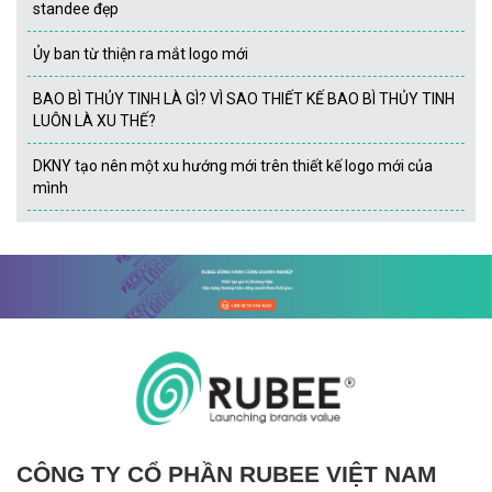
standee đẹp
Ủy ban từ thiện ra mắt logo mới
BAO BÌ THỦY TINH LÀ GÌ? VÌ SAO THIẾT KẾ BAO BÌ THỦY TINH
LUÔN LÀ XU THẾ?
DKNY tạo nên một xu hướng mới trên thiết kế logo mới của
mình
CÔNG TY CỔ PHẦN RUBEE VIỆT NAM