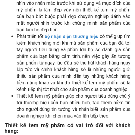
nhìn vào nhãn mác trước khi sử dụng và mục đích của
mỹ phẩm là làm đẹp vậy nên thiết kế tem mỹ phẩm
của bạn bắt buộc phải đẹp chuyên nghiệp đánh vào
mắt người nhìn trước khi chứng minh sản phẩm của
bạn làm họ đẹp hơn.
Phát triển tốt
có thể giúp tìm
bộ nhận diện thương hiệu
kiếm khách hàng mới khi mà sản phẩm của bạn đã tới
tay người tiêu dùng và phần lớn họ sẽ đánh giá sản
phẩm của bạn bằng cảm tính, nên việc gây ấn tượng
sản phẩm từ ngay lúc đầu sẽ thu hút khách hàng ngay
lập tức và chính khách hàng sẽ là những người giới
thiệu sản phẩm của mình đến tay những khách hàng
tiềm năng khác và khi đó thiết kế tem mỹ phẩm sẽ là
kênh tiếp thị tốt nhất cho sản phẩm của doanh nghiệp.
Thiết kế tem mỹ phẩm giúp cho người tiêu dùng chú ý
tới thương hiệu của bạn nhiều hơn, tạo thêm niềm tin
cho người dùng tin tưởng và nhận biết sản phẩm của
doanh nghiệp khi chọn mua vào lần tiếp theo.
Thiết kế tem mỹ phẩm có vai trò đối với khách
hàng: