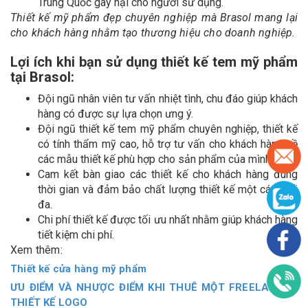
Trung Quốc gây hại cho người sử dụng.
Thiết kế mỹ phẩm đẹp chuyên nghiệp mà Brasol mang lại
cho khách hàng nhằm tạo thương hiệu cho doanh nghiệp.
Lợi ích khi bạn sử dụng thiết kế tem mỹ phẩm
tại Brasol:
Đội ngũ nhân viên tư vấn nhiệt tình, chu đáo giúp khách
hàng có được sự lựa chọn ưng ý.
Đội ngũ thiết kế tem mỹ phẩm chuyên nghiệp, thiết kế
có tính thẩm mỹ cao, hỗ trợ tư vấn cho khách hàng về
các mẫu thiết kế phù hợp cho sản phẩm của mình.
Cam kết bàn giao các thiết kế cho khách hàng đúng
thời gian và đảm bảo chất lượng thiết kế một cách tối
đa.
Chi phí thiết kế được tối ưu nhất nhằm giúp khách hàng
tiết kiệm chi phí.
Xem thêm:
Thiết kế cửa hàng mỹ phẩm
ƯU ĐIỂM VÀ NHƯỢC ĐIỂM KHI THUÊ MỘT FREELANCER
THIẾT KẾ LOGO