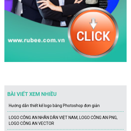
BÀI VIẾT XEM NHIỀU
Hướng dẫn thiết kế logo bằng Photoshop đơn giản
LOGO CÔNG AN NHÂN DÂN VIỆT NAM, LOGO CÔNG AN PNG,
LOGO CÔNG AN VECTOR