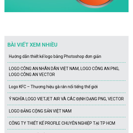
BÀI VIẾT XEM NHIỀU
Hướng dẫn thiết kế logo bằng Photoshop đơn giản
LOGO CÔNG AN NHÂN DÂN VIỆT NAM, LOGO CÔNG AN PNG,
LOGO CÔNG AN VECTOR
Logo KFC – Thương hiệu gà rán nổi tiếng thế giới
Ý NGHĨA LOGO VIETJET AIR VÀ CÁC ĐỊNH DẠNG PNG, VECTOR
LOGO ĐẢNG CỘNG SẢN VIỆT NAM
CÔNG TY THIẾT KẾ PROFILE CHUYÊN NGHIỆP TẠI TP HCM