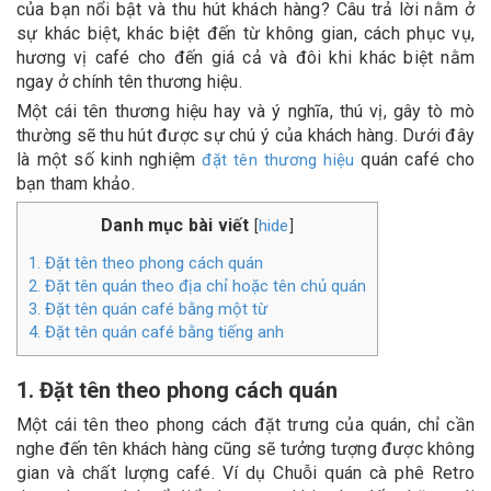
của bạn nổi bật và thu hút khách hàng? Câu trả lời nằm ở
sự khác biệt, khác biệt đến từ không gian, cách phục vụ,
hương vị café cho đến giá cả và đôi khi khác biệt nằm
ngay ở chính tên thương hiệu.
Một cái tên thương hiệu hay và ý nghĩa, thú vị, gây tò mò
thường sẽ thu hút được sự chú ý của khách hàng. Dưới đây
là một số kinh nghiệm
quán café cho
đặt tên thương hiệu
bạn tham khảo.
Danh mục bài viết
hide
[
]
1. Đặt tên theo phong cách quán
2. Đặt tên quán theo địa chỉ hoặc tên chủ quán
3. Đặt tên quán café bằng một từ
4. Đặt tên quán café bằng tiếng anh
1. Đặt tên theo phong cách quán
Một cái tên theo phong cách đặt trưng của quán, chỉ cần
nghe đến tên khách hàng cũng sẽ tưởng tượng được không
gian và chất lượng café. Ví dụ Chuỗi quán cà phê Retro