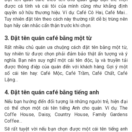
được cá tính và cái tôi của mình cũng như khẳng định
quyền sở hữu thương hiệu. Ví dụ: Café Cô Hai, Café Mai…
Tuy nhiên đặt tên theo cách này thường rất dễ bị trùng nên
bạn hãy cân nhắc cẩn thận trước khi chọn.
3. Đặt tên quán café bằng một từ
Rất nhiều chủ quán ưa chuộng cách đặt tên bằng một từ,
tuy nhiên từ được chọn phải đảm bảo thật ấn tượng và ý
nghĩa. Bạn nên suy nghĩ một cái tên độc, lạ và truyền tải
được thông điệp của quán đến với khách hàng. Gợi ý một
số cái tên hay: Café Mộc, Café Trầm, Café Chất, Café
Lặng…
4. Đặt tên quán café bằng tiếng anh
Nếu bạn hướng đến đối tượng là những người trẻ, hiện đại
có thể chọn một cái tên tiếng Anh cho quán. Ví dụ: The
Coffe House, Daisy, Country House, Family Gardens
Coffee…
Sẽ rất tuyệt vời nếu bạn chọn được một cái tên tiếng anh