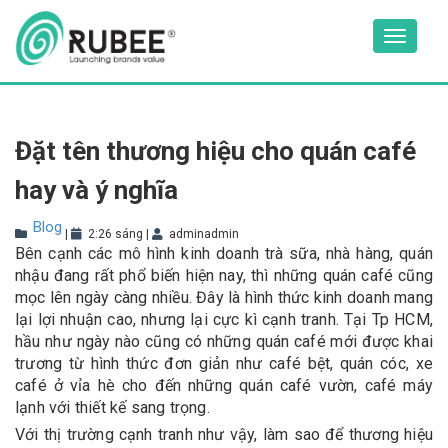
Skip
to
Toggle
content
navigat
Đặt tên thương hiệu cho quán café
hay và ý nghĩa
Blog
|
2:26 sáng
|
adminadmin
Bên cạnh các mô hình kinh doanh trà sữa, nhà hàng, quán
nhậu đang rất phổ biến hiện nay, thì những quán café cũng
mọc lên ngày càng nhiều. Đây là hình thức kinh doanh mang
lại lợi nhuận cao, nhưng lại cực kì cạnh tranh. Tại Tp HCM,
hầu như ngày nào cũng có những quán café mới được khai
trương từ hình thức đơn giản như café bệt, quán cóc, xe
café ở vỉa hè cho đến những quán café vườn, café máy
lạnh với thiết kế sang trọng.
Với thị trường cạnh tranh như vậy, làm sao để thương hiệu