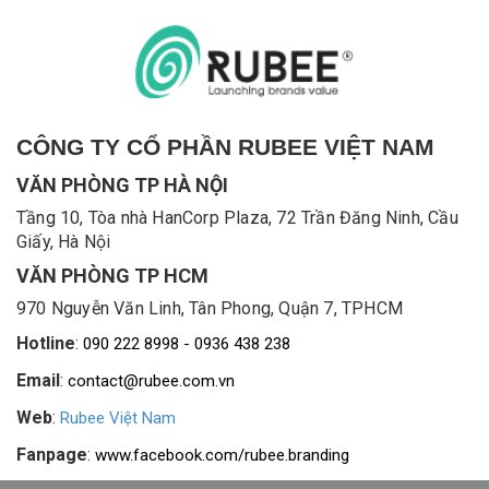
CÔNG TY CỔ PHẦN RUBEE VIỆT NAM
VĂN PHÒNG TP HÀ NỘI
Tầng 10, Tòa nhà HanCorp Plaza, 72 Trần Đăng Ninh, Cầu
Giấy, Hà Nội
VĂN PHÒNG TP HCM
970 Nguyễn Văn Linh, Tân Phong, Quận 7, TPHCM
Hotline
:
090 222 8998 - 0936 438 238
Email
:
contact@rubee.com.vn
Web
:
Rubee Việt Nam
Fanpage
:
www.facebook.com/rubee.branding