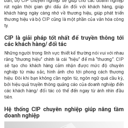
bản, bộ CIP chuyên nghiệp sẽ giúp cho các doanh nghiệp
rút ngắn thời gian ghi dấu ấn đối với khách hàng, giúp
khách hàng ngày càng nhớ về thương hiệu, giúp phát triển
thương hiệu và bộ CIP cũng là một phần của văn hóa công
ty.
CIP là giải pháp tốt nhất để truyền thông tới
các khách hàng/ đối tác
Những người trong lĩnh vực thiết kế thường nói vui với nhau
rằng “thương hiệu” chính là cái “hiệu” để mà “thương”. CIP
sẽ tạo cho khách hàng cảm nhận được mức độ chuyên
nghiệp từ màu sắc, hình ảnh cho tới phong cách thương
hiệu. Đôi khi bạn không cần ngôn từ, ngôn ngữ quá cầu kỳ,
bởi hiệu quả truyền thông quảng cáo của doanh nghiệp đến
các khách hàng/ đối tác có thể đến ngay từ ánh nhìn đầu
tiên.
Hệ thống CIP chuyên nghiệp giúp nâng tầm
doanh nghiệp