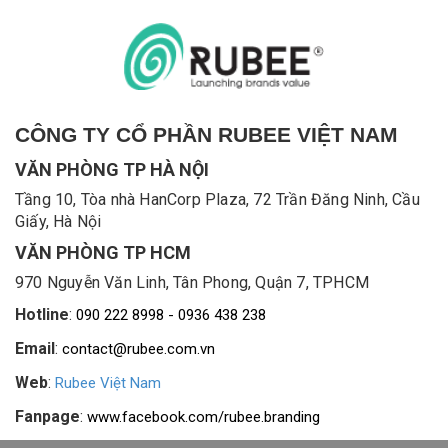
CÔNG TY CỔ PHẦN RUBEE VIỆT NAM
VĂN PHÒNG TP HÀ NỘI
Tầng 10, Tòa nhà HanCorp Plaza, 72 Trần Đăng Ninh, Cầu
Giấy, Hà Nội
VĂN PHÒNG TP HCM
970 Nguyễn Văn Linh, Tân Phong, Quận 7, TPHCM
Hotline
:
090 222 8998 - 0936 438 238
Email
:
contact@rubee.com.vn
Web
:
Rubee Việt Nam
Fanpage
:
www.facebook.com/rubee.branding