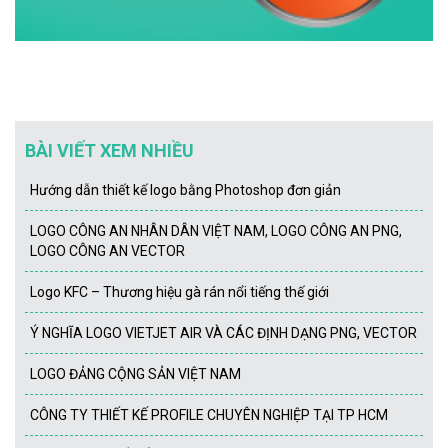
BÀI VIẾT XEM NHIỀU
Hướng dẫn thiết kế logo bằng Photoshop đơn giản
LOGO CÔNG AN NHÂN DÂN VIỆT NAM, LOGO CÔNG AN PNG,
LOGO CÔNG AN VECTOR
Logo KFC – Thương hiệu gà rán nổi tiếng thế giới
Ý NGHĨA LOGO VIETJET AIR VÀ CÁC ĐỊNH DẠNG PNG, VECTOR
LOGO ĐẢNG CỘNG SẢN VIỆT NAM
CÔNG TY THIẾT KẾ PROFILE CHUYÊN NGHIỆP TẠI TP HCM