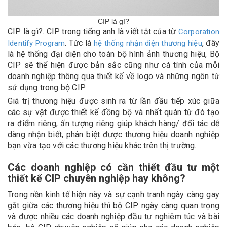
CIP là gì?
CIP là gì?. CIP trong tiếng anh là viết tắt của từ
Corporation
. Tức là
, đây
Identify Program
hệ thống nhận diện thương hiệu
là hệ thống đại diện cho toàn bộ hình ảnh thương hiệu, Bộ
CIP sẽ thể hiện được bản sắc cũng như cá tính của mỗi
doanh nghiệp thông qua thiết kế về logo và những ngôn từ
sử dụng trong bộ CIP.
Giá trị thương hiệu được sinh ra từ lần đầu tiếp xúc giữa
các sự vật được thiết kế đồng bộ và nhất quán từ đó tạo
ra điểm riêng, ấn tượng riêng giúp khách hàng/ đối tác dễ
dàng nhận biết, phân biệt được thương hiệu doanh nghiệp
bạn vừa tạo với các thương hiệu khác trên thị trường.
Các doanh nghiệp có cần thiết đầu tư một
thiết kế CIP chuyên nghiệp hay không?
Trong nền kinh tế hiện này và sự cạnh tranh ngày càng gay
gắt giữa các thương hiệu thì bộ CIP ngày càng quan trọng
và được nhiều các doanh nghiệp đầu tư nghiêm túc và bài