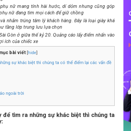
phụ nữ mang tính hài hước, dí dỏm nhưng cũng góp
 phụ nữ đang tìm mọi cách để giữ chồng
và nhắm trúng tâm lý khách hàng. Đây là loại giày khá
ư tầng lớp trung lưu lựa chọn
Sài Gòn ở giữa thế kỷ 20. Quảng cáo lấy điểm nhấn vào
ợi ích của chiếc xe
mục bài viết
hide
[
]
hững sự khác biệt thì chúng ta có thể điểm lại các vấn đề
o ngoài trời
 để tìm ra những sự khác biệt thì chúng ta
y: