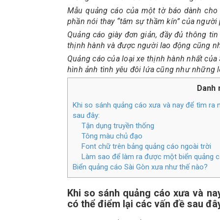
Mẫu quảng cáo của một tờ báo dành cho 
phần nói thay “tâm sự thầm kín” của người
Quảng cáo giày đơn giản, đầy đủ thông tin 
thịnh hành và được người lao động cũng nh
Quảng cáo của loại xe thịnh hành nhất của 
hình ảnh tình yêu đôi lứa cũng như những l
Danh 
Khi so sánh quảng cáo xưa và nay để tìm ra n
sau đây:
Tận dụng truyền thống
Tông màu chủ đạo
Font chữ trên bảng quảng cáo ngoài trời
Làm sao để làm ra được một biển quảng cá
Biển quảng cáo Sài Gòn xưa như thế nào?
Khi so sánh quảng cáo xưa và nay
có thể điểm lại các vấn đề sau đâ