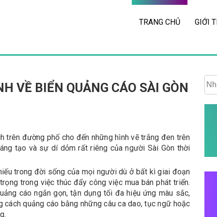
TRANG CHỦ
GIỚI 
H VỀ BIỂN QUẢNG CÁO SÀI GÒN
h trên đường phố cho đến những hình vẽ trắng đen trên
ng tạo và sự dí dỏm rất riêng của người Sài Gòn thời
iếu trong đời sống của mọi người dù ở bất kì giai đoạn
 trọng trong việc thúc đẩy công việc mua bán phát triển.
quảng cáo ngắn gọn, tận dụng tối đa hiệu ứng màu sắc,
ng cách quảng cáo bằng những câu ca dao, tục ngữ hoặc
g.