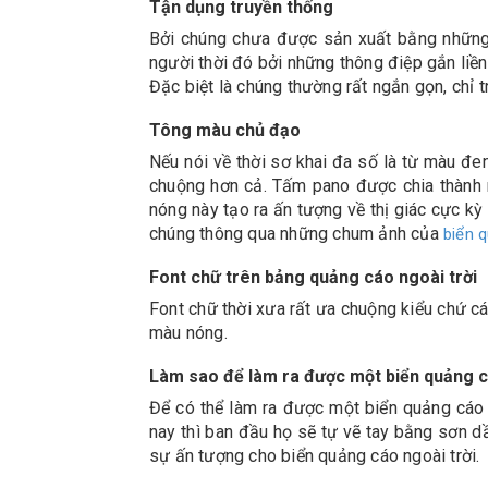
Tận dụng truyền thống
Bởi chúng chưa được sản xuất bằng những 
người thời đó bởi những thông điệp gắn liền
Đặc biệt là chúng thường rất ngắn gọn, chỉ 
Tông màu chủ đạo
Nếu nói về thời sơ khai đa số là từ màu đ
chuộng hơn cả. Tấm pano được chia thành 
nóng này tạo ra ấn tượng về thị giác cực k
chúng thông qua những chum ảnh của
biển 
Font chữ trên bảng quảng cáo ngoài trời
Font chữ thời xưa rất ưa chuộng kiểu chứ cá
màu nóng.
Làm sao để làm ra được một biển quảng c
Để có thể làm ra được một biển quảng cáo n
nay thì ban đầu họ sẽ tự vẽ tay bằng sơn dầ
sự ấn tượng cho biển quảng cáo ngoài trời.