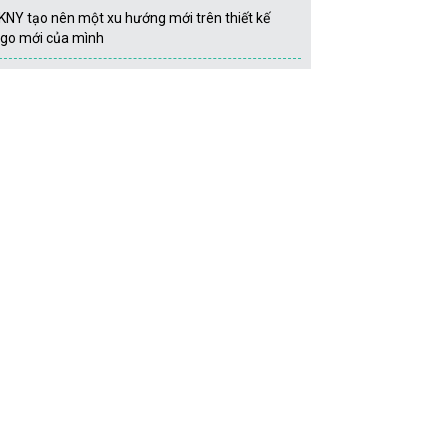
KNY tạo nên một xu hướng mới trên thiết kế
ogo mới của mình