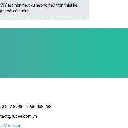
KNY tạo nên một xu hướng mới trên thiết kế
ogo mới của mình
90 222 8998 - 0936 438 238
tact@rubee.com.vn
e Việt Nam