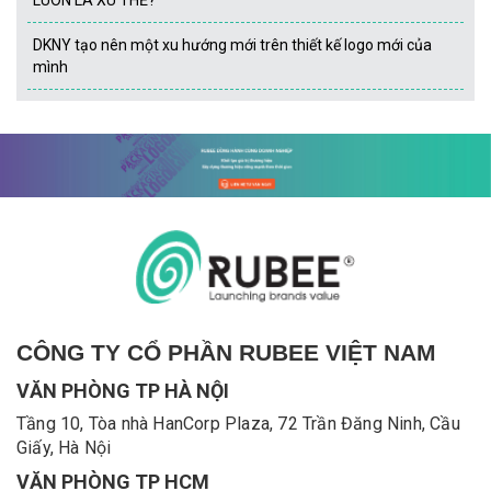
LUÔN LÀ XU THẾ?
DKNY tạo nên một xu hướng mới trên thiết kế logo mới của
mình
CÔNG TY CỔ PHẦN RUBEE VIỆT NAM
VĂN PHÒNG TP HÀ NỘI
Tầng 10, Tòa nhà HanCorp Plaza, 72 Trần Đăng Ninh, Cầu
Giấy, Hà Nội
VĂN PHÒNG TP HCM