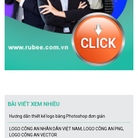
BÀI VIẾT XEM NHIỀU
Hướng dẫn thiết kế logo bằng Photoshop đơn giản
LOGO CÔNG AN NHÂN DÂN VIỆT NAM, LOGO CÔNG AN PNG,
LOGO CÔNG AN VECTOR