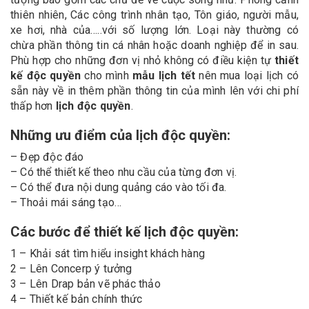
thiên nhiên, Các công trình nhân tạo, Tôn giáo, người mẫu,
xe hơi, nhà của…..với số lượng lớn. Loại này thường có
chừa phần thông tin cá nhân hoặc doanh nghiệp để in sau.
Phù hợp cho những đơn vị nhỏ không có điều kiện tự
thiết
kế độc quyền
cho mình
mẫu lịch tết
nên mua loại lịch có
sẵn này về in thêm phần thông tin của mình lên với chi phí
thấp hơn
lịch độc quyền
.
Những ưu điểm của lịch độc quyền:
– Đẹp độc đáo
– Có thể thiết kế theo nhu cầu của từng đơn vị.
– Có thể đưa nội dung quảng cáo vào tối đa.
– Thoải mái sáng tạo…
Các bước để thiết kế lịch độc quyền:
1 – Khải sát tìm hiểu insight khách hàng
2 – Lên Concerp ý tưởng
3 – Lên Drap bản vẽ phác thảo
4 – Thiết kế bản chính thức