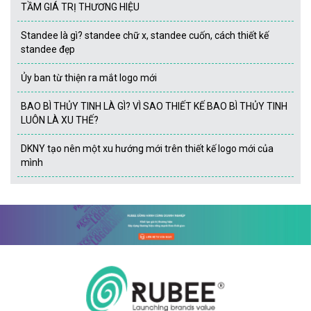
TẦM GIÁ TRỊ THƯƠNG HIỆU
Standee là gì? standee chữ x, standee cuốn, cách thiết kế
standee đẹp
Ủy ban từ thiện ra mắt logo mới
BAO BÌ THỦY TINH LÀ GÌ? VÌ SAO THIẾT KẾ BAO BÌ THỦY TINH
LUÔN LÀ XU THẾ?
DKNY tạo nên một xu hướng mới trên thiết kế logo mới của
mình