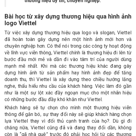
thương hiệu uy tín, chuyên nghiệp.
Bài học từ xây dựng thương hiệu qua hình ảnh
logo Viettel
Từ việc xây dựng thương hiệu qua logo và slogan, Viettel
đã hoàn toàn gây dựng nên một hình ảnh mới hơn và
chuyên nghiệp hơn. Có thể nói trong các công ty hoạt động
về lĩnh vực viễn thông, Viettel chính là thương hiệu đi lên từ
bước đầu mới mẻ và dần đi vào tâm trí của người dùng
mạnh mẽ nhất. Khi mà các thương hiệu khác đang gây
dựng hình ảnh từ sản phẩm hay hình ảnh đẹp để tăng
doanh thu, thì Viettel là xây dựng theo chiều hướng lắng
nghe, thấu hiểu nhu cầu của khách hàng. Việc làm đó gần
như là một sự lột xác đầy ngoạn mục cho một nhãn hiệu
có những bước đầu đầy khó khăn như Viettel.
Khách hàng sẽ tự chọn cho mình một thương hiệu viễn
thông để gắn bó, sự thay đổi này sẽ giúp khách hàng chọn
lựa Viettel thay vì đối thủ cạnh tranh của họ?. Dù gì đi
chăng nữa, Viettel cũng đã và đang thay đổi dần, không
còn là “gã nhà quê” trước đó phải học hỏi từ các thương