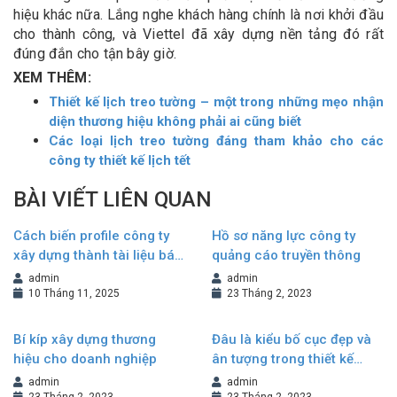
hiệu khác nữa. Lắng nghe khách hàng chính là nơi khởi đầu
cho thành công, và Viettel đã xây dựng nền tảng đó rất
đúng đắn cho tận bây giờ.
XEM THÊM:
Thiết kế lịch treo tường – một trong những mẹo nhận
diện thương hiệu không phải ai cũng biết
Các loại lịch treo tường đáng tham khảo cho các
công ty thiết kế lịch tết
BÀI VIẾT LIÊN QUAN
Cách biến profile công ty
Hồ sơ năng lực công ty
xây dựng thành tài liệu bán
quảng cáo truyền thông
hàng hiệu quả
admin
admin
10 Tháng 11, 2025
23 Tháng 2, 2023
Bí kíp xây dựng thương
Đâu là kiểu bố cục đẹp và
hiệu cho doanh nghiệp
ân tượng trong thiết kế
Brochure?
admin
admin