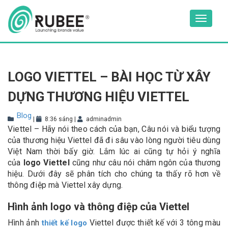
Skip
to
Toggle
content
navigat
LOGO VIETTEL – BÀI HỌC TỪ XÂY
DỰNG THƯƠNG HIỆU VIETTEL
Blog
|
8:36 sáng
|
adminadmin
Viettel – Hãy nói theo cách của bạn, Câu nói và biểu tượng
của thương hiệu Viettel đã đi sâu vào lòng người tiêu dùng
Việt Nam thời bấy giờ. Lắm lúc ai cũng tự hỏi ý nghĩa
của
logo Viettel
cũng như câu nói châm ngôn của thương
hiệu. Dưới đây sẽ phân tích cho chúng ta thấy rõ hơn về
thông điệp mà Viettel xây dựng.
Hình ảnh logo và thông điệp của Viettel
Hình ảnh
Viettel được thiết kế với 3 tông màu
thiết kế logo