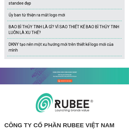
standee đẹp
Ủy ban từ thiện ra mắt logo mới
BAO BÌ THỦY TINH LÀ GÌ? VÌ SAO THIẾT KẾ BAO BÌ THỦY TINH
LUÔN LÀ XU THẾ?
DKNY tạo nên một xu hướng mới trên thiết kế logo mới của
mình
CÔNG TY CỔ PHẦN RUBEE VIỆT NAM