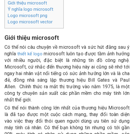
Giới thiệu microsoft
Ý nghĩa logo microsoft
Logo microsoft png
Logo microsoft vector
Giới thiệu microsoft
Có thể nói câu chuyện về microsoft và sức hút đằng sau ý
nghĩa
microsoft luôn tạo được tầm ảnh hưởng
thiết kế logo
với nhiều người, đặc biệt là những tín đồ công nghệ.
Microsoft, cứ nhắc đến thương hiệu này ai cũng sẽ nhớ tới
ngay hai nhân vật nổi tiếng có sức ảnh hưởng lớn và là cha
đẻ, đồng nhà sáng lập thương hiệu Bill Gates và Paul
Allen. Chính thức ra mắt thị trường vào năm 1975, là một
công ty chuyên sản xuất các phần mềm cho máy tính lớn
nhất thế giới.
Có thể nói thành công lớn nhất của thương hiệu Microsoft
là đã tạo được một cuộc cách mạng, thay đổi toàn diện
vào việc thay đổi thói quen người dùng ưu tiên sử dụng
máy tính cá nhân. Có thể bạn không tin nhưng có tới gần