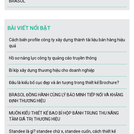
BRASOL
BÀI VIẾT NỔI BẬT
Cách biến profile công ty xây dựng thành tài liệu bán hàng hiệu
quả
Hồ sơ năng lực công ty quảng cáo truyền thông
Bí kíp xây dựng thương hiệu cho doanh nghiệp
Đâu là kiểu bố cục đẹp và ân tượng trong thiết kế Brochure?
BRASOL ĐỒNG HÀNH CÙNG LÝ BẢO MINH TIẾP NỐI VÀ KHẲNG
ĐỊNH THƯƠNG HIỆU
MUÔN KIỂU THIẾT KẾ BAO BÌ HỘP BÁNH TRUNG THU NÂNG
TẦM GIÁ TRỊ THƯƠNG HIỆU
Standee là gì? standee chữ x, standee cuốn, cách thiết kế