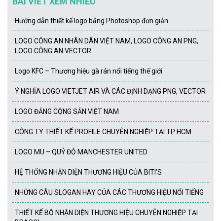
BÀI VIẾT XEM NHIỀU
Hướng dẫn thiết kế logo bằng Photoshop đơn giản
LOGO CÔNG AN NHÂN DÂN VIỆT NAM, LOGO CÔNG AN PNG,
LOGO CÔNG AN VECTOR
Logo KFC – Thương hiệu gà rán nổi tiếng thế giới
Ý NGHĨA LOGO VIETJET AIR VÀ CÁC ĐỊNH DẠNG PNG, VECTOR
LOGO ĐẢNG CỘNG SẢN VIỆT NAM
CÔNG TY THIẾT KẾ PROFILE CHUYÊN NGHIỆP TẠI TP HCM
LOGO MU – QUỶ ĐỎ MANCHESTER UNITED
HỆ THỐNG NHẬN DIỆN THƯƠNG HIỆU CỦA BITI’S
NHỮNG CÂU SLOGAN HAY CỦA CÁC THƯƠNG HIỆU NỔI TIẾNG
THIẾT KẾ BỘ NHẬN DIỆN THƯƠNG HIỆU CHUYÊN NGHIỆP TẠI