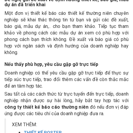
dự án đã triển khai
Một đơn vị thiết kế báo cáo thiết kế thường niên chuyên
nghiệp sẽ khai thác thông tin từ bạn và gửi các đề xuất,
báo giá, mẫu dự án,.. cho bạn tham khảo. Tiếp tục tham
khảo về phong cách các mẫu dự án xem có phù hợp với
phong cách bạn thích không. Đề xuất và báo giá có phù
hợp với ngân sách và định hướng của doanh nghiệp hay
không.
Nếu thấy phù hợp, yêu cầu gặp gỡ trực tiếp
Doanh nghiệp có thể yêu cầu gặp gỡ trực tiếp để thực sự
tiếp xúc trực tiếp, trao đổi thêm các vấn đề còn thắc mắc
để an tâm hợp tác.
Sau tất cả các cách thức từ trực tuyến đến trực tiếp, doanh
nghiệp nhận được sự hài lòng, hãy bắt tay hợp tác với
công ty thiết kế báo cáo thường niên
đó nếu đơn vị đáp
ứng được các tiêu chí của doanh nghiệp đưa ra.
XEM THÊM:
THIẾT KẾ POSTER