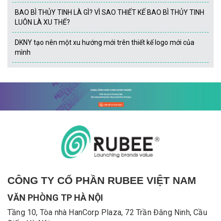
BAO BÌ THỦY TINH LÀ GÌ? VÌ SAO THIẾT KẾ BAO BÌ THỦY TINH
LUÔN LÀ XU THẾ?
DKNY tạo nên một xu hướng mới trên thiết kế logo mới của
mình
CÔNG TY CỔ PHẦN RUBEE VIỆT NAM
VĂN PHÒNG TP HÀ NỘI
Tầng 10, Tòa nhà HanCorp Plaza, 72 Trần Đăng Ninh, Cầu