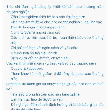
Tiêu chí đánh giá công ty thiết kế báo cáo thường niên
chuyên nghiệp
Giàu kinh nghiệm thiết kế báo cáo thường niên
Kinh nghiệm thiết kế cho các doanh nghiệp cùng lĩnh vực
Đầy đủ báo giá, hợp đồng rõ ràng
Công ty đưa ra những cam kết
Các dịch vụ liên quan hỗ trợ hoàn thiện báo cáo thường
niên
Chi phí phù hợp với ngân sách và yêu cầu
Có giới hạn số lần hiệu chỉnh
Dịch vụ tư vấn nhiệt tình, chuyên sâu
Các kênh tìm kiếm dịch vụ thiết kế báo cáo thường niên
Google & Facebook
Tham khảo từ những đơn vị đã từng làm báo cáo thường
niên
Làm sao để đánh giá sự chuyên nghiệp của các đơn vị thiết
kế?
Tìm hiểu thông tin trên các nền tảng online
Liên hệ trực tiếp để được tư vấn
Đề nghị gửi đề xuất về định hướng thiết kế, báo giá, mẫu
dự án đã triển khai