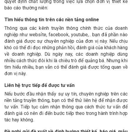
quyết định chất lượng trong việc lựa chọn đơn vị thiết kế
báo cáo thường niên:
Tìm hiểu thông tin trên các nền tảng online
Thông qua các kênh truyền thông chính thức của doanh
nghiệp như websỉte, facebook, youtube,.. bạn đã phần nào
đánh giá được sự chuyên nghiệp của đơn vị này. Nếu chịu
khó có thể đi đọc những phản hồi, đánh giá của khách hàng
về doanh nghiệp. Dù ngày nay, các doanh nghiệp dùng
nhiều cách thức đôi khi là chiêu trò để quảng bá. Nhưng khi
tìm hiểu nhiều, bạn vẫn có thể đánh giá được tổng quan về
đơn vị này.
Liên hệ trực tiếp để được tư vấn
Nếu bước đầu nhận thấy sự uy tín, chuyên nghiệp trên các
nền tảng truyền thông, bạn có thể thử liên hệ để nhận được
tư vấn. Tiếp tục cảm nhận thông qua cách thức tư vấn để
đánh giá có nên đi đến bước tiếp theo trong hành trình hợp
tác hay không.
Đề nghị gửi đề xuất về định hướng thiết kế, báo giá, mẫu