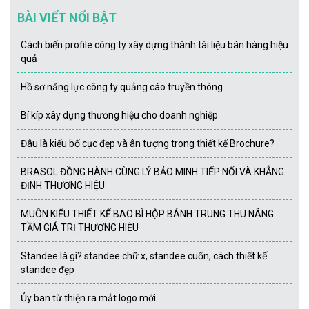
BÀI VIẾT NỔI BẬT
Cách biến profile công ty xây dựng thành tài liệu bán hàng hiệu
quả
Hồ sơ năng lực công ty quảng cáo truyền thông
Bí kíp xây dựng thương hiệu cho doanh nghiệp
Đâu là kiểu bố cục đẹp và ân tượng trong thiết kế Brochure?
BRASOL ĐỒNG HÀNH CÙNG LÝ BẢO MINH TIẾP NỐI VÀ KHẲNG
ĐỊNH THƯƠNG HIỆU
MUÔN KIỂU THIẾT KẾ BAO BÌ HỘP BÁNH TRUNG THU NÂNG
TẦM GIÁ TRỊ THƯƠNG HIỆU
Standee là gì? standee chữ x, standee cuốn, cách thiết kế
standee đẹp
Ủy ban từ thiện ra mắt logo mới