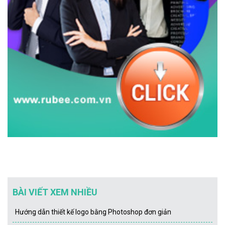
BÀI VIẾT XEM NHIỀU
Hướng dẫn thiết kế logo bằng Photoshop đơn giản