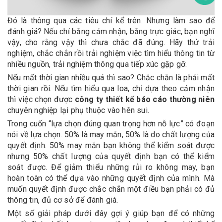
Đó là thông qua các tiêu chí kể trên. Nhưng làm sao để
đánh giá? Nếu chỉ bằng cảm nhận, bằng trực giác, bạn nghĩ
vậy, cho rằng vậy thì chưa chắc đã đúng. Hãy thử trải
nghiệm, chắc chắn rồi trải nghiệm việc tìm hiểu thông tin từ
nhiều nguồn, trải nghiệm thông qua tiếp xúc gặp gỡ.
Nếu mất thời gian nhiều quá thì sao? Chắc chắn là phải mất
thời gian rồi. Nếu tìm hiểu qua loa, chỉ dựa theo cảm nhận
thì việc chọn được
công ty thiết kế báo cáo thường niên
chuyên nghiệp lại phụ thuộc vào hên sui.
Trong cuốn “lựa chọn đúng quan trọng hơn nỗ lực” có đoạn
nói về lựa chọn. 50% là may mắn, 50% là do chất lượng của
quyết định. 50% may mắn bạn không thể kiểm soát được
nhưng 50% chất lượng của quyết định bạn có thể kiểm
soát được. Để giảm thiểu những rủi ro không may, bạn
hoàn toàn có thể dựa vào những quyết định của mình. Mà
muốn quyết định được chắc chắn một điều bạn phải có đủ
thông tin, đủ cơ sở để đánh giá.
Một số giải pháp dưới đây gợi ý giúp bạn để có những