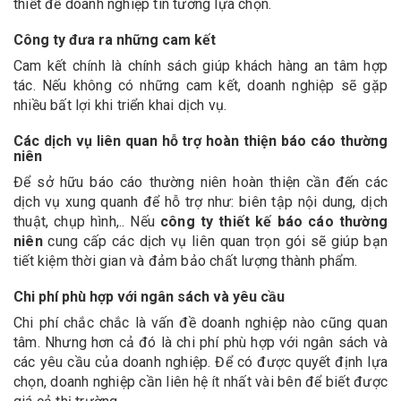
thiết để doanh nghiệp tin tưởng lựa chọn.
Công ty đưa ra những cam kết
Cam kết chính là chính sách giúp khách hàng an tâm hợp
tác. Nếu không có những cam kết, doanh nghiệp sẽ gặp
nhiều bất lợi khi triển khai dịch vụ.
Các dịch vụ liên quan hỗ trợ hoàn thiện báo cáo thường
niên
Để sở hữu báo cáo thường niên hoàn thiện cần đến các
dịch vụ xung quanh để hỗ trợ như: biên tập nội dung, dịch
thuật, chụp hình,.. Nếu
công ty thiết kế báo cáo thường
niên
cung cấp các dịch vụ liên quan trọn gói sẽ giúp bạn
tiết kiệm thời gian và đảm bảo chất lượng thành phẩm.
Chi phí phù hợp với ngân sách và yêu cầu
Chi phí chắc chắc là vấn đề doanh nghiệp nào cũng quan
tâm. Nhưng hơn cả đó là chi phí phù hợp với ngân sách và
các yêu cầu của doanh nghiệp. Để có được quyết định lựa
chọn, doanh nghiệp cần liên hệ ít nhất vài bên để biết được