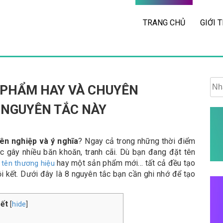
TRANG CHỦ
GIỚI 
 PHẨM HAY VÀ CHUYÊN
 NGUYÊN TẮC NÀY
ên nghiệp và ý nghĩa
? Ngay cả trong những thời điểm
iệc gây nhiều băn khoăn, tranh cãi. Dù bạn đang đặt tên
hay một sản phẩm mới… tất cả đều tạo
 tên thương hiệu
i kết. Dưới đây là 8 nguyên tắc bạn cần ghi nhớ để tạo
iết
hide
[
]