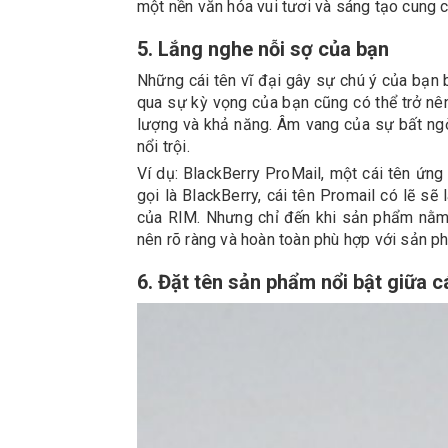
một nền văn hóa vui tươi và sáng tạo cung c
5. Lắng nghe nỗi sợ của bạn
Những cái tên vĩ đại gây sự chú ý của bạn 
qua sự kỳ vọng của bạn cũng có thể trở nên
lượng và khả năng. Âm vang của sự bất ngờ 
nổi trội.
Ví dụ: BlackBerry ProMail, một cái tên ứn
gọi là BlackBerry, cái tên Promail có lẽ s
của RIM. Nhưng chỉ đến khi sản phẩm nằm 
nên rõ ràng và hoàn toàn phù hợp với sản p
6. Đặt tên sản phẩm nổi bật giữa c