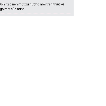
KNY tạo nên một xu hướng mới trên thiết kế
ogo mới của mình