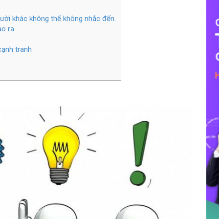
 người khác không thể không nhắc đến.
ạo ra
cạnh tranh