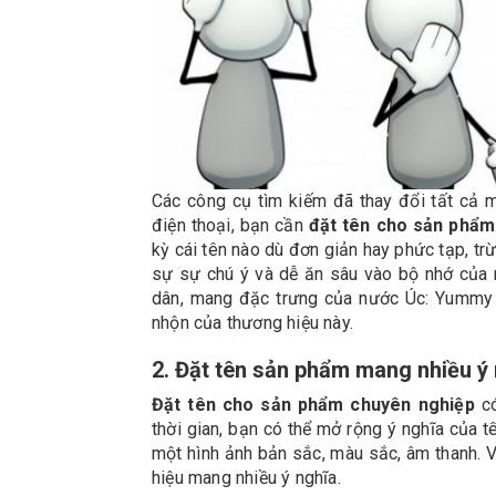
Các công cụ tìm kiếm đã thay đổi tất cả mọ
điện thoại, bạn cần
đặt tên cho sản phẩm
kỳ cái tên nào dù đơn giản hay phức tạp, tr
sự sự chú ý và dễ ăn sâu vào bộ nhớ của
dân, mang đặc trưng của nước Úc: Yummy 
nhộn của thương hiệu này.
2. Đặt tên sản phẩm mang nhiều ý
Đặt tên cho sản phẩm chuyên nghiệp
có
thời gian, bạn có thể mở rộng ý nghĩa của 
một hình ảnh bản sắc, màu sắc, âm thanh. V
hiệu mang nhiều ý nghĩa.