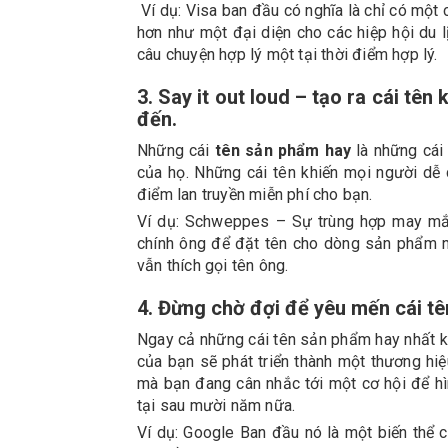
Ví dụ: Visa ban đầu có nghĩa là chỉ có một 
hơn như một đại diện cho các hiệp hội du lị
câu chuyện hợp lý một tại thời điểm hợp lý.
3. Say it out loud – tạo ra cái tê
đến.
Những cái
tên sản phẩm hay
là những cái
của họ. Những cái tên khiến mọi người dễ
điểm lan truyền miễn phí cho bạn.
Ví dụ: Schweppes – Sự trùng hợp may m
chính ông để đặt tên cho dòng sản phẩm n
vẫn thích gọi tên ông.
4. Đừng chờ đợi để yêu mến cái tê
Ngay cả những cái tên sản phẩm hay nhất kh
của bạn sẽ phát triển thành một thương hiệ
mà bạn đang cân nhắc tới một cơ hội để hì
tại sau mười năm nữa.
Ví dụ: Google Ban đầu nó là một biến thể 