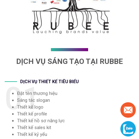
DỊCH VỤ SÁNG TẠO TẠI RUBBE
DỊCH VỤ THIẾT KẾ TIÊU BIỂU
01
Đặt tên thương hiệu
Sáng tác slogan
Thiết kế logo
Thiết kế profile
Thiết kế hồ sơ năng lực
Thiết kế sales kit
Thiết kế kỷ yếu