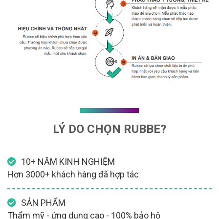
LÝ DO CHỌN RUBBE?
10+ NĂM KINH NGHIỆM
Hơn 3000+ khách hàng đã hợp tác
SẢN PHẨM
Thẩm mỹ - ứng dụng cao - 100% bảo hộ