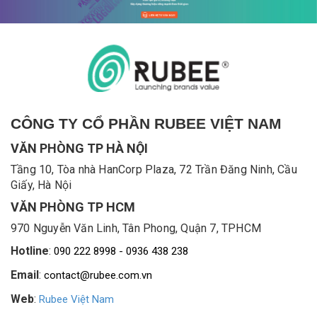
CÔNG TY CỔ PHẦN RUBEE VIỆT NAM
VĂN PHÒNG TP HÀ NỘI
Tầng 10, Tòa nhà HanCorp Plaza, 72 Trần Đăng Ninh, Cầu
Giấy, Hà Nội
VĂN PHÒNG TP HCM
970 Nguyễn Văn Linh, Tân Phong, Quận 7, TPHCM
Hotline
:
090 222 8998 - 0936 438 238
Email
:
contact@rubee.com.vn
Web
:
Rubee Việt Nam