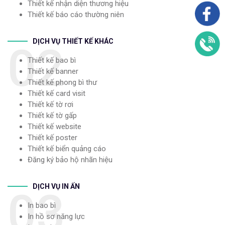
Thiết kế nhận diện thương hiệu
Thiết kế báo cáo thường niên
DỊCH VỤ THIẾT KẾ KHÁC
02
Thiết kế bao bì
Thiết kế banner
Thiết kế phong bì thư
Thiết kế card visit
Thiết kế tờ rơi
Thiết kế tờ gấp
Thiết kế website
Thiết kế poster
Thiết kế biển quảng cáo
Đăng ký bảo hộ nhãn hiệu
DỊCH VỤ IN ẤN
03
In bao bì
In hồ sơ năng lực